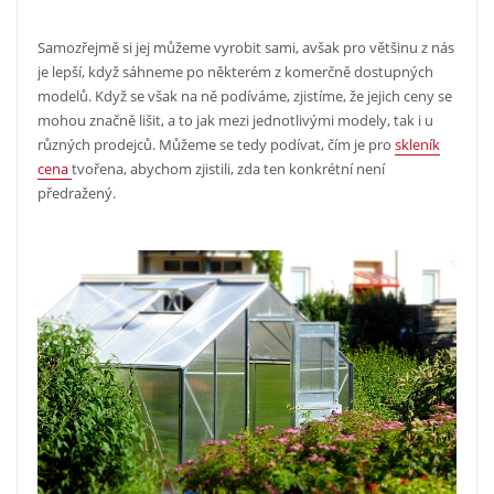
Samozřejmě si jej můžeme vyrobit sami, avšak pro většinu z nás
je lepší, když sáhneme po některém z komerčně dostupných
modelů. Když se však na ně podíváme, zjistíme, že jejich ceny se
mohou značně lišit, a to jak mezi jednotlivými modely, tak i u
různých prodejců. Můžeme se tedy podívat, čím je pro
skleník
cena
tvořena, abychom zjistili, zda ten konkrétní není
předražený.