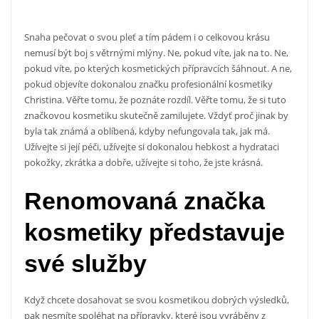
Snaha pečovat o svou pleť a tím pádem i o celkovou krásu
nemusí být boj s větrnými mlýny. Ne, pokud víte, jak na to. Ne,
pokud víte, po kterých kosmetických přípravcích šáhnout. A ne,
pokud objevíte dokonalou značku
profesionální kosmetiky
Christina. Věřte tomu, že poznáte rozdíl. Věřte tomu, že si tuto
značkovou kosmetiku skutečně zamilujete. Vždyť proč jinak by
byla tak známá a oblíbená, kdyby nefungovala tak, jak má.
Užívejte si její péči, užívejte si dokonalou hebkost a hydrataci
pokožky, zkrátka a dobře, užívejte si toho, že jste krásná.
Renomovaná značka
kosmetiky představuje
své služby
Když chcete dosahovat se svou kosmetikou dobrých výsledků,
pak nesmíte spoléhat na přípravky, které jsou vyráběny z