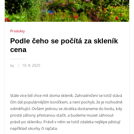
Produkty
Podle čeho se počítá za skleník
cena
by
10. 8. 2025
Stále více lidí chce mít doma skleník. Zahradničení se totiž stává
čím dál populárnějším koníčkem, a není pochyb, že je rozhodně
odměňující. Ovšem jednou se zkrátka dostaneme do bodu, kdy
prosté záhony přestanou stačit, a budeme muset sáhnout
právě po skleníku. Právě v něm se totiž zdaleka nejlépe pěstují
například okurky či rajčata.