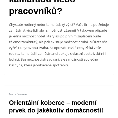
pracovníků?
Chystáte rodinný nebo kamarádský výlet? Vaše firma potřebuje
zaměstnat více lidí, ale i s možností zázemí? V takovém případě
je jedna možnost hotel, který asi po prvním zaplacení bude
zájemci zamítnutý, ale pak existuje možnost druhá. Můžete vše
vyřešit ubytovnou Praha. Za opravdu nízké ceny získá vaše
rodina, kamarádi i zaměstnanci pokoje s vlastní postelí, skříní i
lednicí. Bez možnosti stravování, ale s možností společné
kuchyně, která je vybavena spotřebiči.
Nezařazené
Orientální koberce – moderní
prvek do jakékoliv domácnosti!