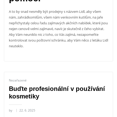
A to by snad nesměly být prodejny s názvem Lidl, aby všem
nám, zahrádkomilům, všem nám venkovním kutilům, na jaře
nepřichystaly celou řadu zajímavých akčních nabídek, které jsou
nejen cenově velmi zajímavé, navíc je skutečně z čeho vybírat.
Aby Vám neuniklo nic z toho, co Vás zajímá, nezapomeňte
kontrolovat svou poštovní schránku, aby Vám něco z
letáku Lidl
neuteklo.
Nezařazené
Buďte profesionální v používání
kosmetiky
by
22. 6. 2025