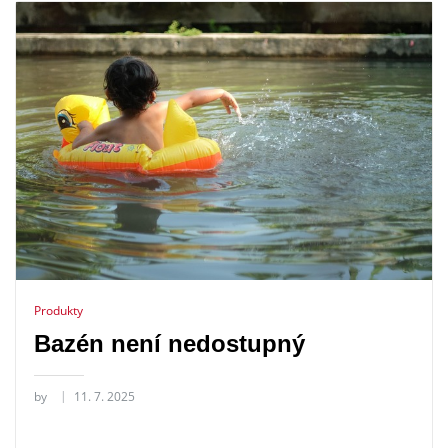
Produkty
Bazén není nedostupný
by
11. 7. 2025