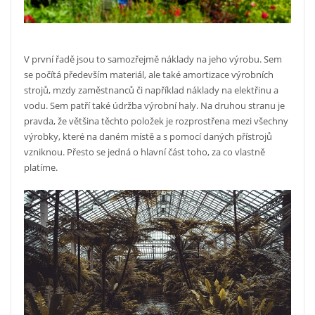
V první řadě jsou to samozřejmě náklady na jeho výrobu. Sem
se počítá především materiál, ale také amortizace výrobních
strojů, mzdy zaměstnanců či například náklady na elektřinu a
vodu. Sem patří také údržba výrobní haly. Na druhou stranu je
pravda, že většina těchto položek je rozprostřena mezi všechny
výrobky, které na daném místě a s pomocí daných přístrojů
vzniknou. Přesto se jedná o hlavní část toho, za co vlastně
platíme.