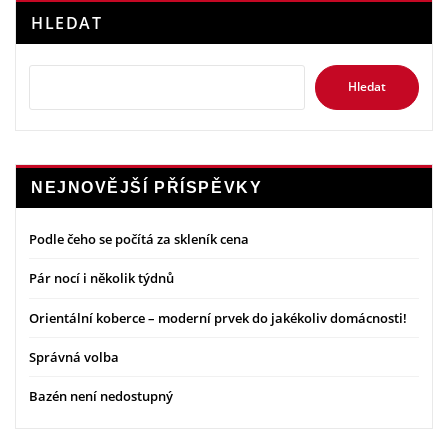
HLEDAT
Hledat
NEJNOVĚJŠÍ PŘÍSPĚVKY
Podle čeho se počítá za skleník cena
Pár nocí i několik týdnů
Orientální koberce – moderní prvek do jakékoliv domácnosti!
Správná volba
Bazén není nedostupný