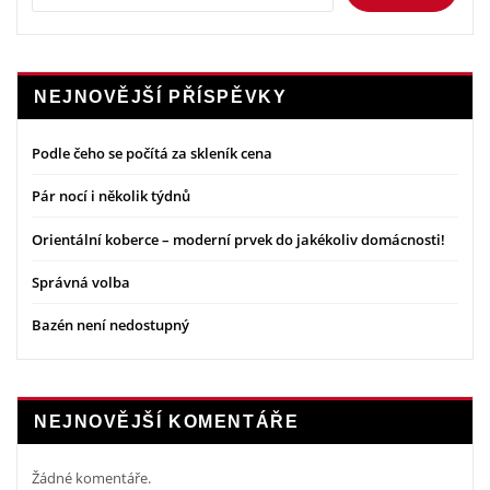
NEJNOVĚJŠÍ PŘÍSPĚVKY
Podle čeho se počítá za skleník cena
Pár nocí i několik týdnů
Orientální koberce – moderní prvek do jakékoliv domácnosti!
Správná volba
Bazén není nedostupný
NEJNOVĚJŠÍ KOMENTÁŘE
Žádné komentáře.