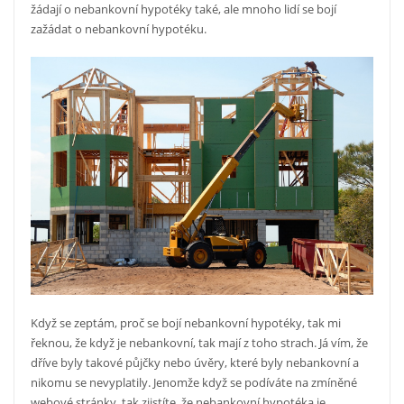
žádají o nebankovní hypotéky také, ale mnoho lidí se bojí
zažádat o nebankovní hypotéku.
Když se zeptám, proč se bojí nebankovní hypotéky, tak mi
řeknou, že když je nebankovní, tak mají z toho strach. Já vím, že
dříve byly takové půjčky nebo úvěry, které byly nebankovní a
nikomu se nevyplatily. Jenomže když se podíváte na zmíněné
webové stránky, tak zjistíte, že nebankovní hypotéka je