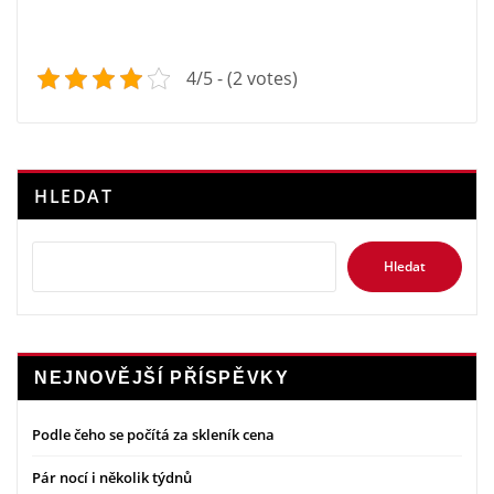
4/5 - (2 votes)
HLEDAT
Hledat
NEJNOVĚJŠÍ PŘÍSPĚVKY
Podle čeho se počítá za skleník cena
Pár nocí i několik týdnů