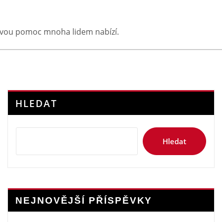
kovou pomoc mnoha lidem nabízí.
HLEDAT
Hledat
NEJNOVĚJŠÍ PŘÍSPĚVKY