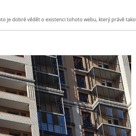
oto je dobré vědět o existenci tohoto webu, který právě ta