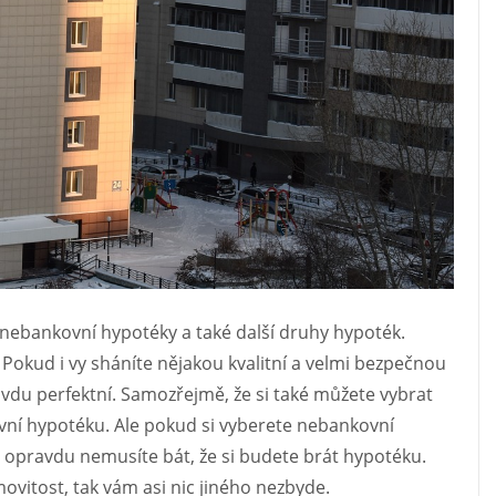
 nebankovní hypotéky a také další druhy hypoték.
 Pokud i vy sháníte nějakou kvalitní a velmi bezpečnou
du perfektní. Samozřejmě, že si také můžete vybrat
í hypotéku. Ale pokud si vyberete nebankovní
se opravdu nemusíte bát, že si budete brát hypotéku.
ovitost, tak vám asi nic jiného nezbyde.