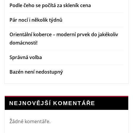
Podle čeho se počítá za skleník cena
Pár nocí i několik týdnů
Orientální koberce – moderní prvek do jakékoliv
domácnosti!
Správná volba
Bazén není nedostupný
NEJNOVĚJŠÍ KOMENTÁŘE
Žádné komentáře.