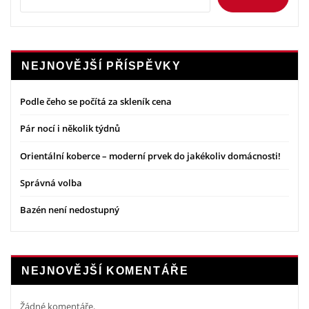
NEJNOVĚJŠÍ PŘÍSPĚVKY
Podle čeho se počítá za skleník cena
Pár nocí i několik týdnů
Orientální koberce – moderní prvek do jakékoliv domácnosti!
Správná volba
Bazén není nedostupný
NEJNOVĚJŠÍ KOMENTÁŘE
Žádné komentáře.