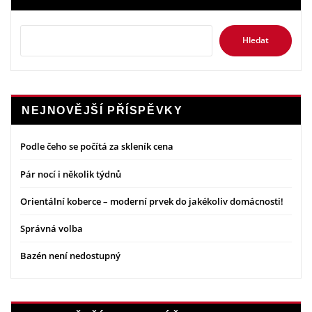
Hledat
NEJNOVĚJŠÍ PŘÍSPĚVKY
Podle čeho se počítá za skleník cena
Pár nocí i několik týdnů
Orientální koberce – moderní prvek do jakékoliv domácnosti!
Správná volba
Bazén není nedostupný