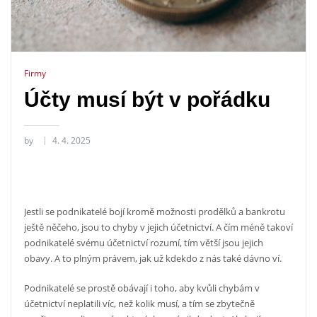
Firmy
Účty musí být v pořádku
by
4. 4. 2025
Jestli se podnikatelé bojí kromě možnosti prodělků a bankrotu
ještě něčeho, jsou to chyby v jejich účetnictví. A čím méně takoví
podnikatelé svému účetnictví rozumí, tím větší jsou jejich
obavy. A to plným právem, jak už kdekdo z nás také dávno ví.
Podnikatelé se prostě obávají i toho, aby kvůli chybám v
účetnictví neplatili víc, než kolik musí, a tím se zbytečně