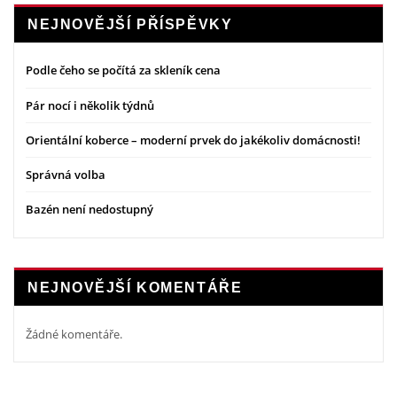
NEJNOVĚJŠÍ PŘÍSPĚVKY
Podle čeho se počítá za skleník cena
Pár nocí i několik týdnů
Orientální koberce – moderní prvek do jakékoliv domácnosti!
Správná volba
Bazén není nedostupný
NEJNOVĚJŠÍ KOMENTÁŘE
Žádné komentáře.