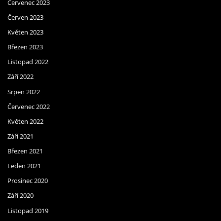
Červenec 2023
Červen 2023
Květen 2023
Březen 2023
Listopad 2022
Září 2022
Srpen 2022
Červenec 2022
Květen 2022
Září 2021
Březen 2021
Leden 2021
Prosinec 2020
Září 2020
Listopad 2019