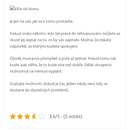
Je jen na vás, jak se k tomu postavíte.
Pokud znáte někoho, kdo šel právě do refinancování, můžete se
zkusit jej zeptat na to, co by vás zajímalo. Možná, že získáte
odpovědi, se kterými budete spokojeni.
Člověk musí prve přemýšlet a poté až jednat. Pokud tomu tak
bude, pak věřte, že to bude více než dobře. Dělat ukvapená
rozhodnutí se nemusí vyplatit.
Zvažujte možnosti, dokud je čas. Jeden nikdy neví, kdy se
dostane do zbytečných problémů.
3.6/5 - (5 votes)