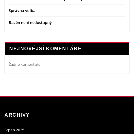
Správná volba
Bazén není nedostupný
NEJNOVĚJŠÍ KOMENTÁŘE
Žádné komentáře.
ARCHIVY
Srpen 2025