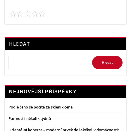
HLEDAT
Hledat
NEJNOVĚJŠÍ PŘÍSPĚVKY
Podle čeho se počítá za skleník cena
Pár nocí i několik týdnů
Orientální koberce – moderní prvek do jakékoliv domácnosti!