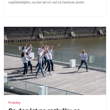
nejdůležitějším, na čem lpí víc než na čemkoliv jiném.
Produkty