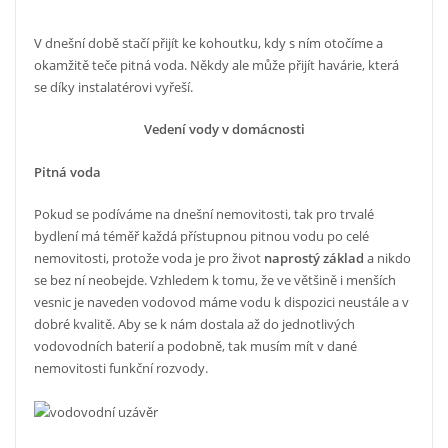
V dnešní době stačí přijít ke kohoutku, kdy s ním otočíme a
okamžitě teče pitná voda. Někdy ale může přijít havárie, která
se díky instalatérovi vyřeší.
Vedení vody v domácnosti
Pitná voda
Pokud se podíváme na dnešní nemovitosti, tak pro trvalé
bydlení má téměř každá přístupnou pitnou vodu po celé
nemovitosti, protože voda je pro život
naprostý základ
a nikdo
se bez ní neobejde. Vzhledem k tomu, že ve většině i menších
vesnic je naveden vodovod máme vodu k dispozici neustále a v
dobré kvalitě. Aby se k nám dostala až do jednotlivých
vodovodních baterií a podobně, tak musím mít v dané
nemovitosti funkční rozvody.