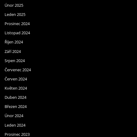
Únor 2025
Leden 2025
Prosinec 2024
Listopad 2024
Říjen 2024
Září 2024
Srpen 2024
Červenec 2024
Červen 2024
Květen 2024
Duben 2024
Březen 2024
Únor 2024
Leden 2024
Prosinec 2023