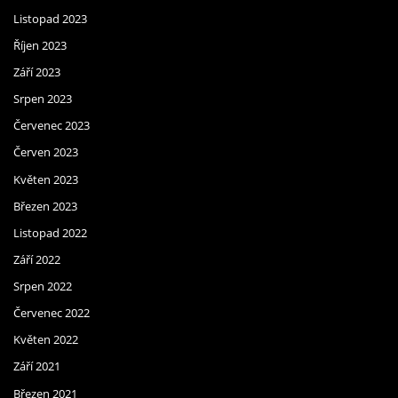
Listopad 2023
Říjen 2023
Září 2023
Srpen 2023
Červenec 2023
Červen 2023
Květen 2023
Březen 2023
Listopad 2022
Září 2022
Srpen 2022
Červenec 2022
Květen 2022
Září 2021
Březen 2021