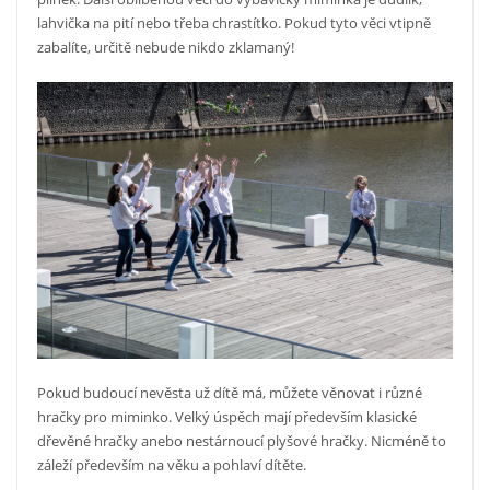
lahvička na pití nebo třeba chrastítko. Pokud tyto věci vtipně
zabalíte, určitě nebude nikdo zklamaný!
Pokud budoucí nevěsta už dítě má, můžete věnovat i různé
hračky pro miminko. Velký úspěch mají především klasické
dřevěné hračky anebo nestárnoucí plyšové hračky. Nicméně to
záleží především na věku a pohlaví dítěte.