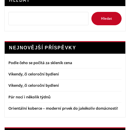
HLEDAT
Hledat
NEJNOVĚJŠÍ PŘÍSPĚVKY
Podle čeho se počítá za skleník cena
Víkendy, či celoroční bydlení
Víkendy, či celoroční bydlení
Pár nocí i několik týdnů
Orientální koberce – moderní prvek do jakékoliv domácnosti!