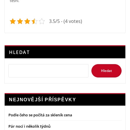
těsní.
3.5/5 - (4 votes)
HLEDAT
Hledat
NEJNOVĚJŠÍ PŘÍSPĚVKY
Podle čeho se počítá za skleník cena
Pár nocí i několik týdnů