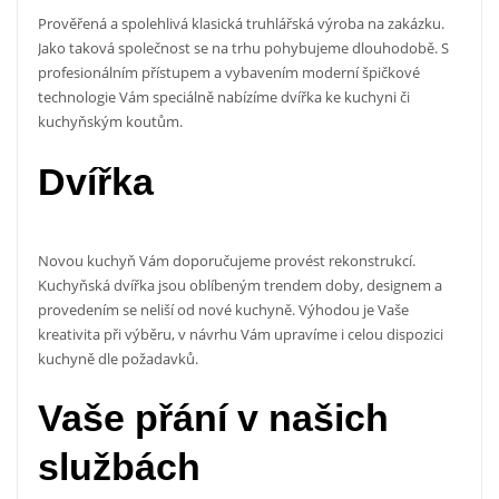
Prověřená a spolehlivá klasická truhlářská výroba na zakázku.
Jako taková společnost se na trhu pohybujeme dlouhodobě. S
profesionálním přístupem a vybavením moderní špičkové
technologie Vám speciálně nabízíme dvířka ke kuchyni či
kuchyňským koutům.
Dvířka
Novou kuchyň Vám doporučujeme provést rekonstrukcí.
Kuchyňská
dvířka
jsou oblíbeným trendem doby, designem a
provedením se neliší od nové kuchyně. Výhodou je Vaše
kreativita při výběru, v návrhu Vám upravíme i celou dispozici
kuchyně dle požadavků.
Vaše přání v našich
službách