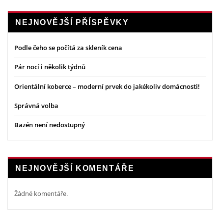
NEJNOVĚJŠÍ PŘÍSPĚVKY
Podle čeho se počítá za skleník cena
Pár nocí i několik týdnů
Orientální koberce – moderní prvek do jakékoliv domácnosti!
Správná volba
Bazén není nedostupný
NEJNOVĚJŠÍ KOMENTÁŘE
Žádné komentáře.