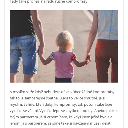
Tady také přichází na řadu různé kompromisy.
A myslím si, že když nebudete dělat vůbec žádné kompromisy,
tak to je samozřejmě špatné. Bude to velice smutné. Já si
myslím, že lidé, kteří dělají kompromisy, tak potom také lépe
vychází se všemi. Vychází lépe se zbytkem rodiny. Anebo také se
svým partnerem. Já si vzpomínám, že když jsem ještě bydlela
jenom já s partnerem, že jsme také si navzájem museli dělat