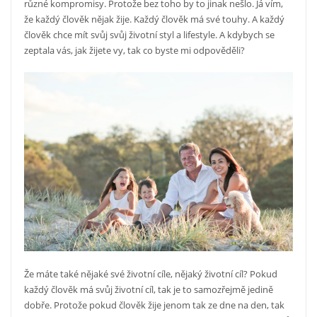
různé kompromisy. Protože bez toho by to jinak nešlo. Já vím,
že každý člověk nějak žije. Každý člověk má své touhy. A každý
člověk chce mít svůj svůj životní styl a lifestyle. A kdybych se
zeptala vás, jak žijete vy, tak co byste mi odpověděli?
Že máte také nějaké své životní cíle, nějaký životní cíl? Pokud
každý člověk má svůj životní cíl, tak je to samozřejmě jedině
dobře. Protože pokud člověk žije jenom tak ze dne na den, tak