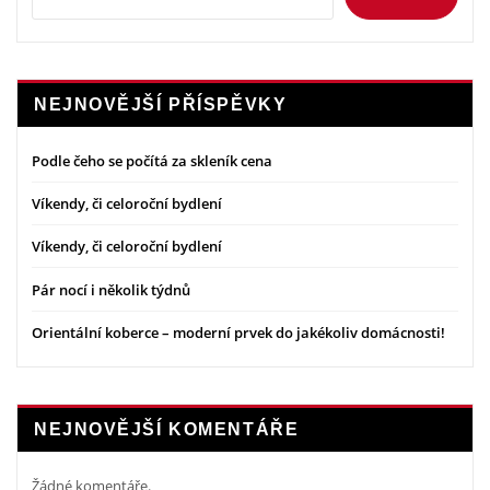
NEJNOVĚJŠÍ PŘÍSPĚVKY
Podle čeho se počítá za skleník cena
Víkendy, či celoroční bydlení
Víkendy, či celoroční bydlení
Pár nocí i několik týdnů
Orientální koberce – moderní prvek do jakékoliv domácnosti!
NEJNOVĚJŠÍ KOMENTÁŘE
Žádné komentáře.