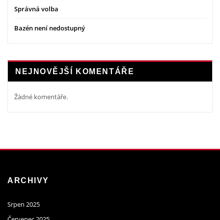
Správná volba
Bazén není nedostupný
NEJNOVĚJŠÍ KOMENTÁŘE
Žádné komentáře.
ARCHIVY
Srpen 2025
Červenec 2025