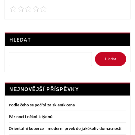
HLEDAT
Hledat
NEJNOVĚJŠÍ PŘÍSPĚVKY
Podle čeho se počítá za skleník cena
Pár nocí i několik týdnů
Orientální koberce – moderní prvek do jakékoliv domácnosti!