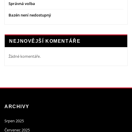
Správná volba
Bazén není nedostupný
NEJNOVĚJŠÍ KOMENTÁŘE
Žádné komentáře.
ARCHIVY
Srpen 2025
Červenec 2025