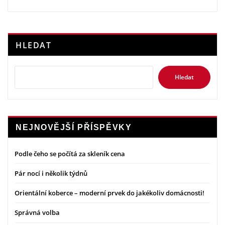
HLEDAT
Hledat
NEJNOVĚJŠÍ PŘÍSPĚVKY
Podle čeho se počítá za skleník cena
Pár nocí i několik týdnů
Orientální koberce – moderní prvek do jakékoliv domácnosti!
Správná volba