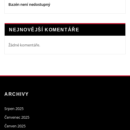
Bazén není nedostupný
NEJNOVĚJŠÍ KOMENTÁŘE
Žádné komentáře.
ARCHIVY
Srpen 2025
Červenec 2025
Červen 2025