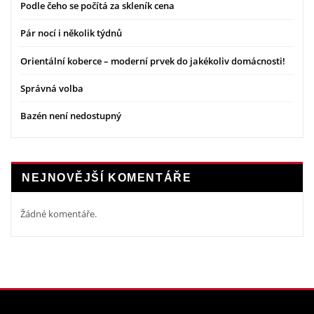
Podle čeho se počítá za skleník cena
Pár nocí i několik týdnů
Orientální koberce – moderní prvek do jakékoliv domácnosti!
Správná volba
Bazén není nedostupný
NEJNOVĚJŠÍ KOMENTÁŘE
Žádné komentáře.