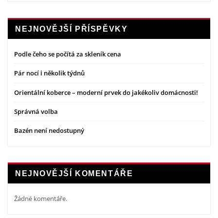
NEJNOVĚJŠÍ PŘÍSPĚVKY
Podle čeho se počítá za skleník cena
Pár nocí i několik týdnů
Orientální koberce – moderní prvek do jakékoliv domácnosti!
Správná volba
Bazén není nedostupný
NEJNOVĚJŠÍ KOMENTÁŘE
Žádné komentáře.