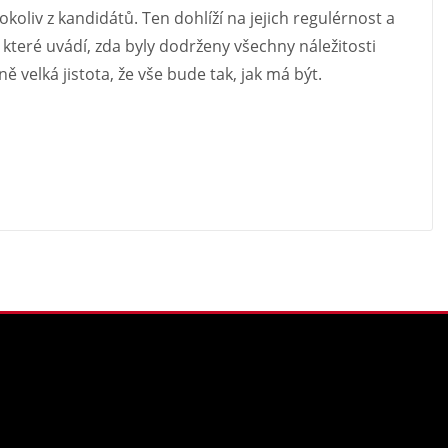
oliv z kandidátů. Ten dohlíží na jejich regulérnost a
které uvádí, zda byly dodrženy všechny náležitosti
 velká jistota, že vše bude tak, jak má být.