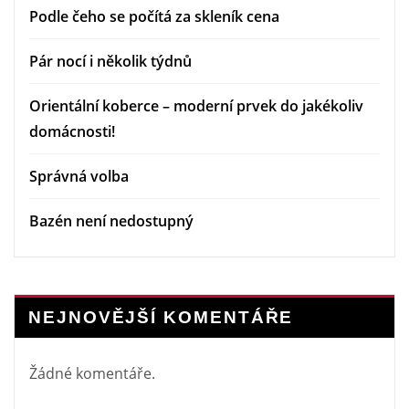
Podle čeho se počítá za skleník cena
Pár nocí i několik týdnů
Orientální koberce – moderní prvek do jakékoliv
domácnosti!
Správná volba
Bazén není nedostupný
NEJNOVĚJŠÍ KOMENTÁŘE
Žádné komentáře.