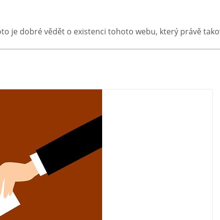
oto je dobré vědět o existenci tohoto webu, který právě ta