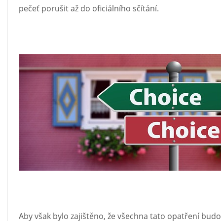
pečeť porušit až do oficiálního sčítání.
Aby však bylo zajištěno, že všechna tato opatření bud