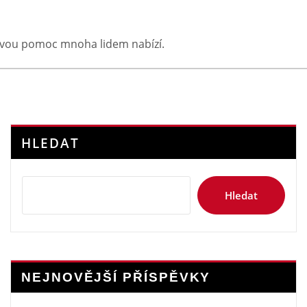
kovou pomoc mnoha lidem nabízí.
HLEDAT
Hledat
NEJNOVĚJŠÍ PŘÍSPĚVKY