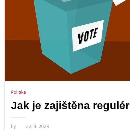
Politika
Jak je zajištěna regulé
by
22. 9. 2023