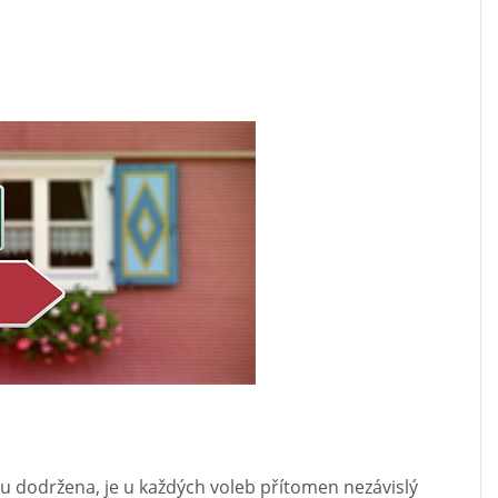
ou dodržena, je u každých voleb přítomen nezávislý