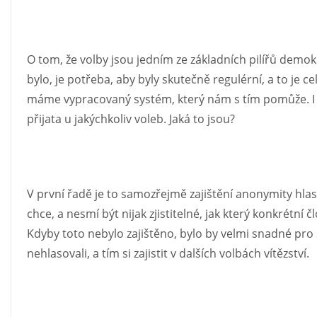
O tom, že volby jsou jedním ze základních pilířů demo
bylo, je potřeba, aby byly skutečně regulérní, a to je ce
máme vypracovaný systém, který nám s tím pomůže. I 
přijata u jakýchkoliv voleb. Jaká to jsou?
V první řadě je to samozřejmě zajištění anonymity hlas
chce, a nesmí být nijak zjistitelné, jak který konkrétní
Kdyby toto nebylo zajištěno, bylo by velmi snadné pro st
nehlasovali, a tím si zajistit v dalších volbách vítězství.