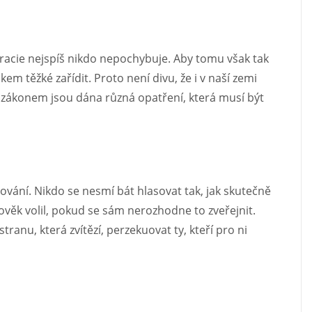
kracie nejspíš nikdo nepochybuje. Aby tomu však tak
lkem těžké zařídit. Proto není divu, že i v naší zemi
zákonem jsou dána různá opatření, která musí být
ování. Nikdo se nesmí bát hlasovat tak, jak skutečně
 člověk volil, pokud se sám nerozhodne to zveřejnit.
ranu, která zvítězí, perzekuovat ty, kteří pro ni