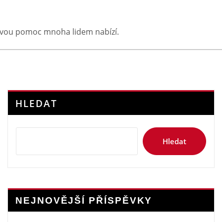
kovou pomoc mnoha lidem nabízí.
HLEDAT
Hledat
NEJNOVĚJŠÍ PŘÍSPĚVKY