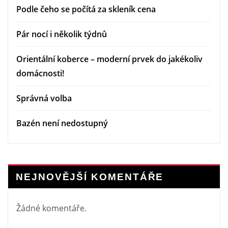
Podle čeho se počítá za skleník cena
Pár nocí i několik týdnů
Orientální koberce – moderní prvek do jakékoliv
domácnosti!
Správná volba
Bazén není nedostupný
NEJNOVĚJŠÍ KOMENTÁŘE
Žádné komentáře.