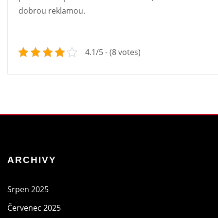
dobrou reklamou.
4.1/5 - (8 votes)
ARCHIVY
Srpen 2025
Červenec 2025