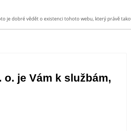
oto je dobré vědět o existenci tohoto webu, který právě ta
. o. je Vám k službám,