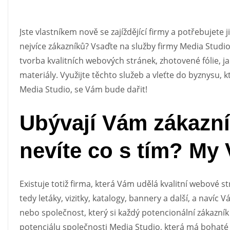
Jste vlastníkem nově se zajíždějící firmy a potřebujete
nejvíce zákazníků? Vsaďte na služby firmy Media Studio s.
tvorba kvalitních webových stránek, zhotovené
fólie
, j
materiály. Využijte těchto služeb a vleťte do byznysu, k
Media Studio, se Vám bude dařit!
Ubývají Vám zákazníc
nevíte co s tím? My
Existuje totiž firma, která Vám udělá kvalitní webové st
tedy letáky, vizitky, katalogy, bannery a další, a navíc
nebo společnost, který si každý potencionální zákazník
potenciálu společnosti Media Studio, která má bohaté z